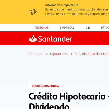
Información importante
Recuerda que nuestros números oficiales
son 
tienes dudas, corta la llamada y contáctanos a
PERSONAS
EMPRESAS
CIB
PRIVA
Personas
Hipotecario
Subsidio tasa de inter
OPORTUNIDAD ÚNICA
Crédito Hipotecario 
Dividendo