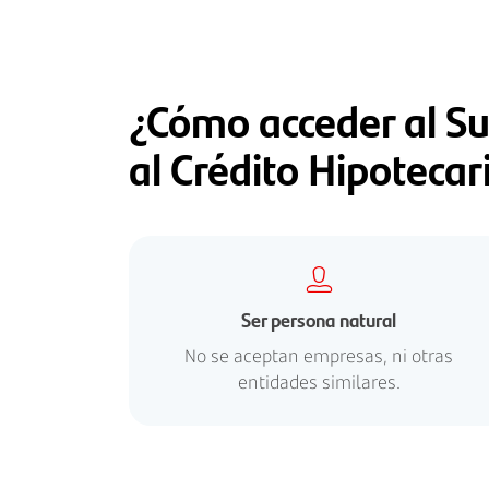
¿Cómo acceder al Su
al Crédito Hipotecar
Ser persona natural
No se aceptan empresas, ni otras
entidades similares.