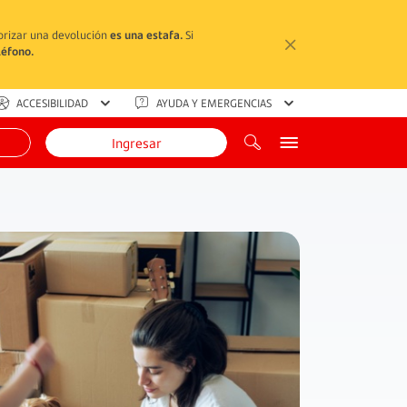
torizar una devolución
es una estafa.
Si
léfono.
ACCESIBILIDAD
AYUDA Y EMERGENCIAS
Ingresar