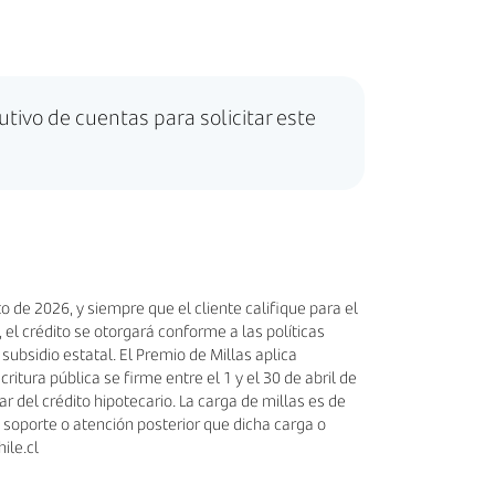
utivo de cuentas para solicitar este
 de 2026, y siempre que el cliente califique para el
 el crédito se otorgará conforme a las políticas
 subsidio estatal. El Premio de Millas aplica
itura pública se firme entre el 1 y el 30 de abril de
r del crédito hipotecario. La carga de millas es de
 soporte o atención posterior que dicha carga o
ile.cl