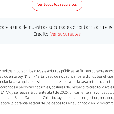
Ver todos los requisitos
cate a una de nuestras sucursales o contacta a tu ejec
Crédito.
Ver sucursales
créditos hipotecarios cuyas escrituras públicas se firmen durante agosto
ido en la Ley N° 21.748. En caso de no calificar para dichos beneficios,
ular la tasa aplicable, sin que resulte aplicable la tasa referencial ni el
orgados a personas naturales, titulares del respectivo crédito, cuya escr
ATAM y se realizará durante abril de 2025, únicamente a favor del titula
idad para Banco Santander Chile, incluyendo cualquier gestión, reclamo,
sobre la garantía estatal de los depósitos en su banco o en www.cmfch