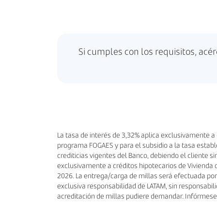
Si cumples con los requisitos, acér
La tasa de interés de 3,32% aplica exclusivamente a 
programa FOGAES y para el subsidio a la tasa establec
crediticias vigentes del Banco, debiendo el cliente sim
exclusivamente a créditos hipotecarios de Vivienda ot
2026. La entrega/carga de millas será efectuada por L
exclusiva responsabilidad de LATAM, sin responsabil
acreditación de millas pudiere demandar. Infórmese 