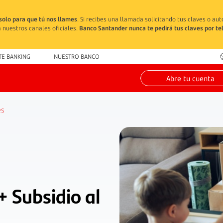
solo para que tú nos llames
. Si recibes una llamada solicitando tus claves o au
 nuestros canales oficiales.
Banco Santander nunca te pedirá tus claves por te
TE BANKING
NUESTRO BANCO
Abre tu cuenta
és
+ Subsidio al