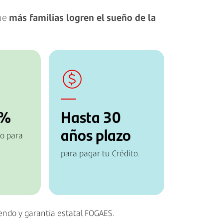
que
más familias logren el sueño de la
0%
Hasta 30
años plazo
o para
para pagar tu Crédito.
dendo y garantía estatal FOGAES.