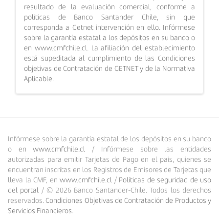
resultado de la evaluación comercial, conforme a
políticas de Banco Santander Chile, sin que
corresponda a Getnet intervención en ello. Infórmese
sobre la garantía estatal a los depósitos en su banco o
en www.cmfchile.cl. La afiliación del establecimiento
está supeditada al cumplimiento de las Condiciones
objetivas de Contratación de GETNET y de la Normativa
Aplicable.
Infórmese sobre la garantía estatal de los depósitos en su banco
o en
www.cmfchile.cl
/ Infórmese sobre las entidades
autorizadas para emitir Tarjetas de Pago en el país, quienes se
encuentran inscritas en los Registros de Emisores de Tarjetas que
lleva la CMF, en
www.cmfchile.cl
/
Políticas de seguridad de uso
del portal
/ ©
2026
Banco Santander-Chile. Todos los derechos
reservados.
Condiciones Objetivas de Contratación de Productos y
Servicios Financieros
.