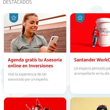
DESTACADOS
Agenda gratis tu Asesoría
Santander WorkC
online en Inversiones
Un espacio pensado pa
acompañarte en tu día 
Vive la experiencia de ser
asesorado por un experto.