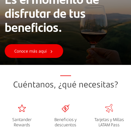
disfrutar de tus
beneficios.
Conoce más aquí
Cuéntanos, ¿qué necesitas?
Santander
Beneficios y
Tarjetas y Millas
Rewards
descuentos
LATAM Pass