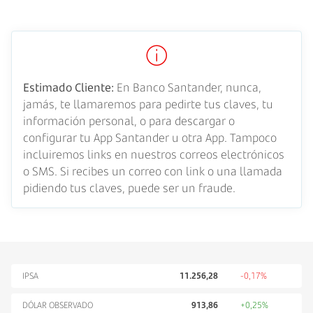
Estimado Cliente:
En Banco Santander, nunca,
jamás, te llamaremos para pedirte tus claves, tu
información personal, o para descargar o
configurar tu App Santander u otra App. Tampoco
incluiremos links en nuestros correos electrónicos
o SMS. Si recibes un correo con link o una llamada
pidiendo tus claves, puede ser un fraude.
IPSA
11.256,28
-0,17%
DÓLAR OBSERVADO
913,86
+0,25%