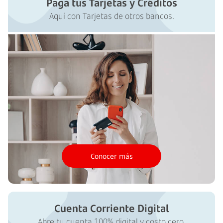
Paga tus Tarjetas y Créditos
Aquí con Tarjetas de otros bancos.
Conocer más
Cuenta Corriente Digital
Abre tu cuenta 100% digital y costo cero.