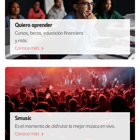
Quiero aprender
Cursos, becas, educación financiera
y más.
Conoce más
Smusic
Es el momento de disfrutar la mejor música en vivo.
Conoce más