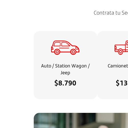
Contrata tu Se
Auto / Station Wagon /
Camionet
Jeep
$8.790
$13