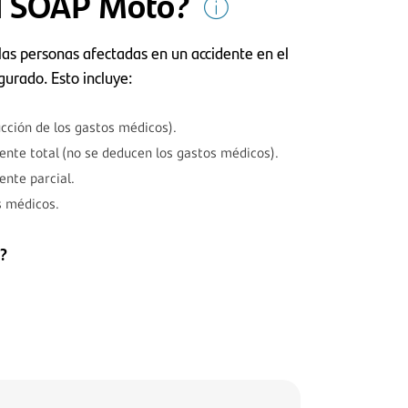
el SOAP Moto?
as personas afectadas en un accidente en el
egurado.
Esto incluye:
cción de los gastos médicos).
nte total (no se deducen los gastos médicos).
nte parcial.
s médicos.
?