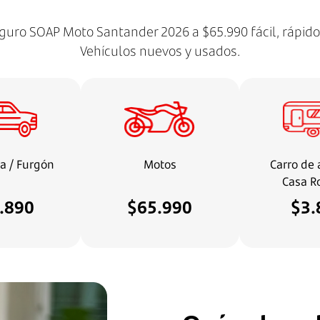
guro SOAP Moto Santander 2026 a $65.990 fácil, rápido
Vehículos nuevos y usados.
a / Furgón
Motos
Carro de 
Casa R
.890
$65.990
$3.