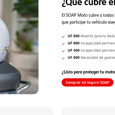
¿Qué cubre 
El SOAP Moto cubre a todas l
que participe tu vehículo as
UF 600
Muerte (previa dedu
UF 600
Incapacidad permane
UF 400
Incapacidad permane
UF 600
Necesidad de gasto
¿Listo para proteger
tu moto
Comprar mi seguro SOAP