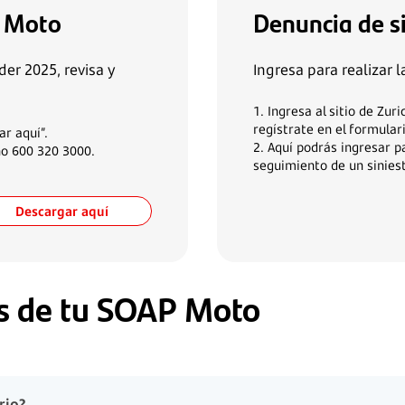
P Moto
Denuncia de s
er 2025, revisa y
Ingresa para realizar l
1. Ingresa al sitio de Zur
regístrate en el formular
ar aquí”.
2. Aquí podrás ingresar p
no 600 320 3000.
seguimiento de un siniest
Descargar aquí
s de tu SOAP Moto
rio?