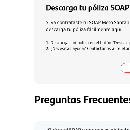
Descarga tu póliza SOA
Si ya contrataste tu SOAP Moto Santand
descarga tu póliza fácilmente aquí:
1. Descargar mi póliza en el botón “Descarg
2. ¿Necesitas ayuda? Contáctanos al teléfo
Preguntas Frecuente
¿Qué es el SOAP y por qué es obligato