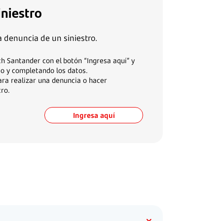
iniestro
a denuncia de un siniestro.
ich Santander con el botón “Ingresa aquí” y
io y completando los datos.
ara realizar una denuncia o hacer
ro.
Ingresa aquí