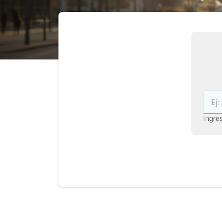
Ej
Ingres