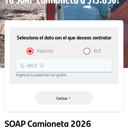
Tu SOAP Camioneta a $13.890!
Camioneta / Furgón
Selecciona el dato con el que deseas contratar
Patente
RUT
Ej: ABCD 12
Ingresa tu patente sin guión.
Cotizar
SOAP Camioneta 2026