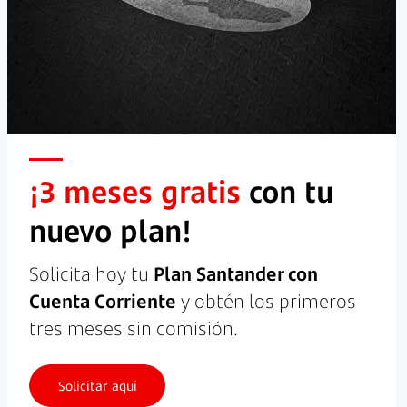
¡3 meses gratis
con tu
nuevo plan!
Solicita hoy tu
Plan Santander con
Cuenta Corriente
y obtén los primeros
tres meses sin comisión.
Solicitar aquí