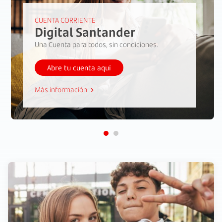
CUENTA CORRIENTE
Digital Santander
Una Cuenta para todos, sin condiciones.
Abre tu cuenta aquí
Más información