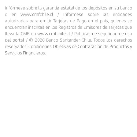
Infórmese sobre la garantía estatal de los depósitos en su banco
o en
www.cmfchile.cl
/ Infórmese sobre las entidades
autorizadas para emitir Tarjetas de Pago en el país, quienes se
encuentran inscritas en los Registros de Emisores de Tarjetas que
lleva la CMF, en
www.cmfchile.cl
/
Políticas de seguridad de uso
del portal
/ ©
2026
Banco Santander-Chile. Todos los derechos
reservados.
Condiciones Objetivas de Contratación de Productos y
Servicios Financieros
.