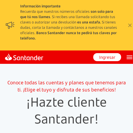
Información importante
Recuerda que nuestros números oficiales
son solo para
que tú nos llames
. Si recibes una llamada solicitando tus
claves o autorizar una devolución
es una estafa.
Si tienes
dudas, corta la llamada y contáctanos a nuestros canales
oficiales.
Banco Santander nunca te pedirá tus claves por
teléfono.
Ingresar
Conoce todas las cuentas y planes que tenemos para
ti. ¡Elige el tuyo y disfruta de sus beneficios!
¡Hazte cliente
Santander!