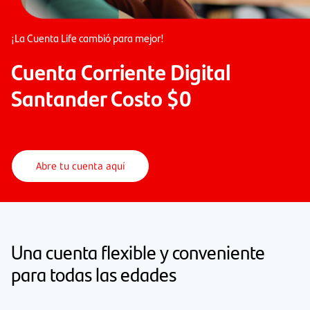
¡La Cuenta Life cambió para mejor!
Cuenta Corriente Digital
Santander Costo $0
Abre tu cuenta aquí
Una cuenta flexible y conveniente
para todas las edades