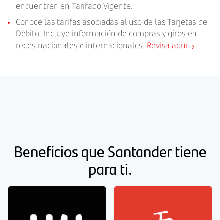
encuentren en Tarifado Vigente.
Conoce las tarifas asociadas al uso de las Tarjetas de
Débito. Incluye información de compras y giros en
redes nacionales e internacionales.
Revisa aquí
Beneficios que Santander tiene
para ti.