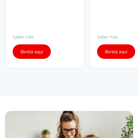
Saber más
Saber más
Ábrela aquí
Ábrela aquí