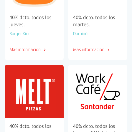
40% dcto. todos los
40% dcto. todos los
jueves.
martes.
Burger King
Dominó
Mas información
Mas información
40% dcto. todos los
40% dcto. todos los