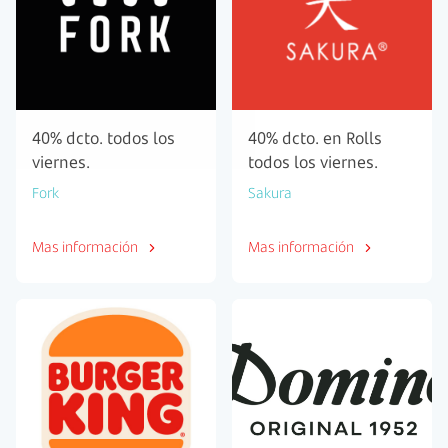
40% dcto. todos los
40% dcto. en Rolls
viernes.
todos los viernes.
Fork
Sakura
Mas información
Mas información