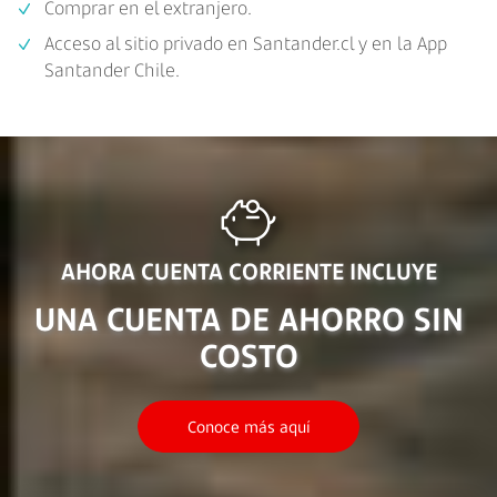
Comprar en el extranjero.
Acceso al sitio privado en Santander.cl y en la App
Santander Chile.
AHORA CUENTA CORRIENTE INCLUYE
UNA CUENTA DE AHORRO SIN
COSTO
Conoce más aquí