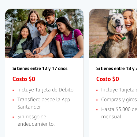
Si tienes entre 12 y 17 años
Si tienes entre 18 y
Costo $0
Costo $0
Incluye Tarjeta de Débito.
Incluye Tarjeta 
Transfiere desde la App
Compras y giros
Santander.
Hasta $5.000 d
Sin riesgo de
mensual.
endeudamiento.