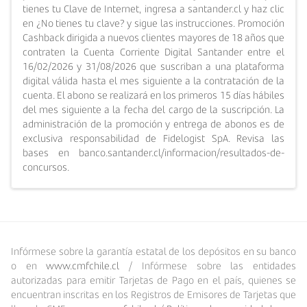
tienes tu Clave de Internet, ingresa a santander.cl y haz clic
en ¿No tienes tu clave? y sigue las instrucciones. Promoción
Cashback dirigida a nuevos clientes mayores de 18 años que
contraten la Cuenta Corriente Digital Santander entre el
16/02/2026 y 31/08/2026 que suscriban a una plataforma
digital válida hasta el mes siguiente a la contratación de la
cuenta. El abono se realizará en los primeros 15 días hábiles
del mes siguiente a la fecha del cargo de la suscripción. La
administración de la promoción y entrega de abonos es de
exclusiva responsabilidad de Fidelogist SpA. Revisa las
bases en banco.santander.cl/informacion/resultados-de-
concursos.
Infórmese sobre la garantía estatal de los depósitos en su banco
o en
www.cmfchile.cl
/ Infórmese sobre las entidades
autorizadas para emitir Tarjetas de Pago en el país, quienes se
encuentran inscritas en los Registros de Emisores de Tarjetas que