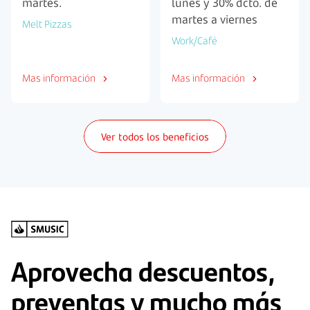
martes.
lunes y 30% dcto. de
martes a viernes
Melt Pizzas
Work/Café
Mas información
Mas información
Ver todos los beneficios
Aprovecha descuentos,
preventas y mucho más