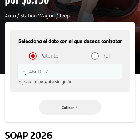
por $8.790
Auto / Station Wagon / Jeep
Selecciona el dato con el que deseas contratar
Patente
RUT
Ej: ABCD 12
Ingresa tu patente sin guión.
Cotizar
SOAP 2026