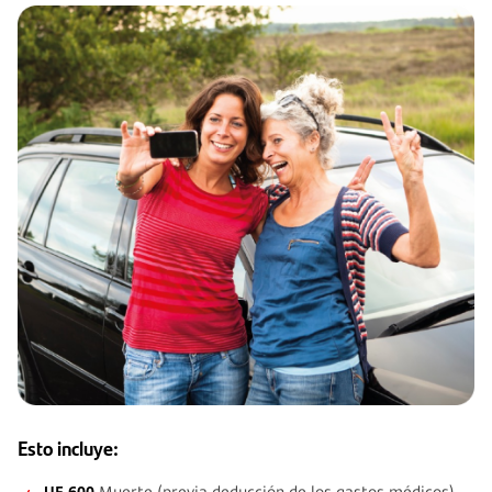
Esto incluye:
UF 600
Muerte (previa deducción de los gastos médicos).