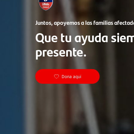
Juntos, apoyemos a las familias afectad
Que tu ayuda sie
presente.
Dona aquí