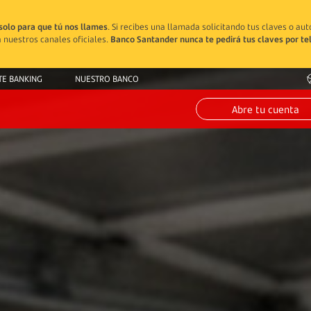
solo para que tú nos llames
. Si recibes una llamada solicitando tus claves o au
 nuestros canales oficiales.
Banco Santander nunca te pedirá tus claves por te
TE BANKING
NUESTRO BANCO
Abre tu cuenta