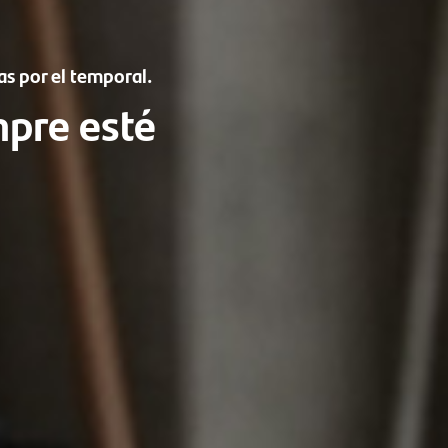
as por el temporal.
mpre esté