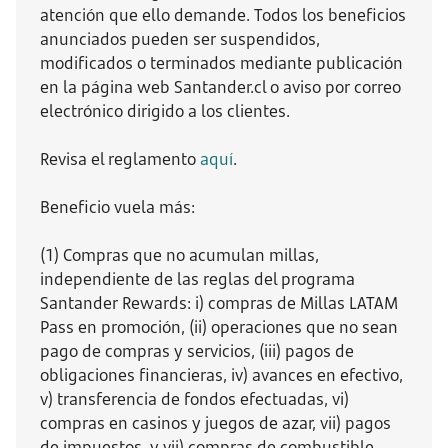
atención que ello demande. Todos los beneficios
anunciados pueden ser suspendidos,
modificados o terminados mediante publicación
en la página web Santander.cl o aviso por correo
electrónico dirigido a los clientes.
Revisa el reglamento
aquí
.
Beneficio vuela más:
(1) Compras que no acumulan millas,
independiente de las reglas del programa
Santander Rewards: i) compras de Millas LATAM
Pass en promoción, (ii) operaciones que no sean
pago de compras y servicios, (iii) pagos de
obligaciones financieras, iv) avances en efectivo,
v) transferencia de fondos efectuadas, vi)
compras en casinos y juegos de azar, vii) pagos
de impuestos, y vii) compras de combustible.