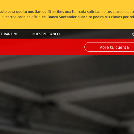
solo para que tú nos llames
. Si recibes una llamada solicitando tus claves o au
 nuestros canales oficiales.
Banco Santander nunca te pedirá tus claves por te
TE BANKING
NUESTRO BANCO
Abre tu cuenta