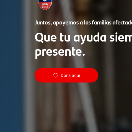
Juntos, apoyemos a las familias afectad
Que tu ayuda sie
presente.
Dona aquí