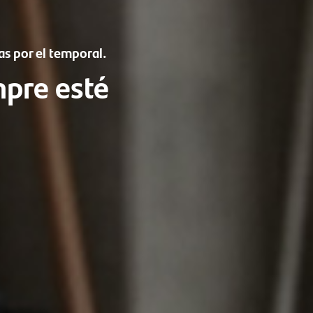
as por el temporal.
mpre esté