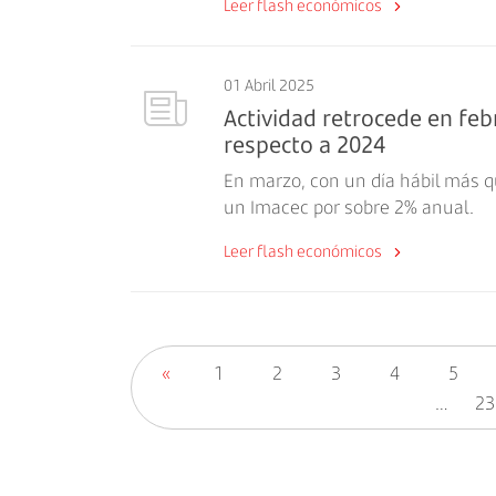
Leer flash económicos
01 Abril 2025
Actividad retrocede en feb
respecto a 2024
En marzo, con un día hábil más qu
un Imacec por sobre 2% anual.
Leer flash económicos
«
1
2
3
4
5
…
23