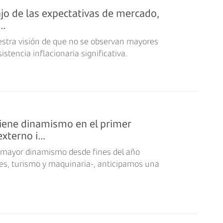
ajo de las expectativas de mercado,
..
estra visión de que no se observan mayores
stencia inflacionaria significativa.
iene dinamismo en el primer
xterno i...
 mayor dinamismo desde fines del año
es, turismo y maquinaria-, anticipamos una