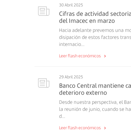
30 Abril 2025
Cifras de actividad sector
del Imacec en marzo
Hacia adelante prevemos una mod
disipación de estos factores trans
internacio...
Leer flash económicos
29 Abril 2025
Banco Central mantiene cau
deterioro externo
Desde nuestra perspectiva, el Ban
la reunión de junio, cuando se h
d...
Leer flash económicos