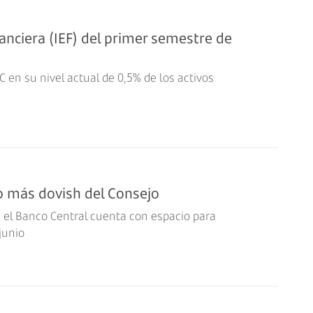
anciera (IEF) del primer semestre de
C en su nivel actual de 0,5% de los activos
no más dovish del Consejo
 el Banco Central cuenta con espacio para
junio