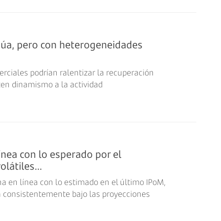
núa, pero con heterogeneidades
rciales podrían ralentizar la recuperación
ten dinamismo a la actividad
ínea con lo esperado por el
látiles...
ona en línea con lo estimado en el último IPoM,
a consistentemente bajo las proyecciones