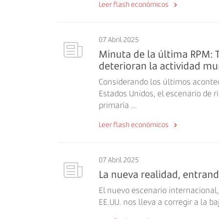
Leer flash económicos
07 Abril 2025
Minuta de la última RPM: 
deterioran la actividad mund
Considerando los últimos acontec
Estados Unidos, el escenario de r
primaría ...
Leer flash económicos
07 Abril 2025
La nueva realidad, entran
El nuevo escenario internacional
EE.UU. nos lleva a corregir a la b