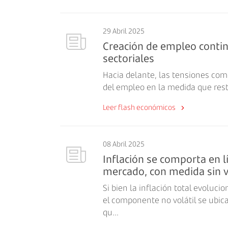
29 Abril 2025
Creación de empleo conti
sectoriales
Hacia delante, las tensiones come
del empleo en la medida que res
Leer flash económicos
08 Abril 2025
Inflación se comporta en l
mercado, con medida sin vo
Si bien la inflación total evoluci
el componente no volátil se ubic
qu...