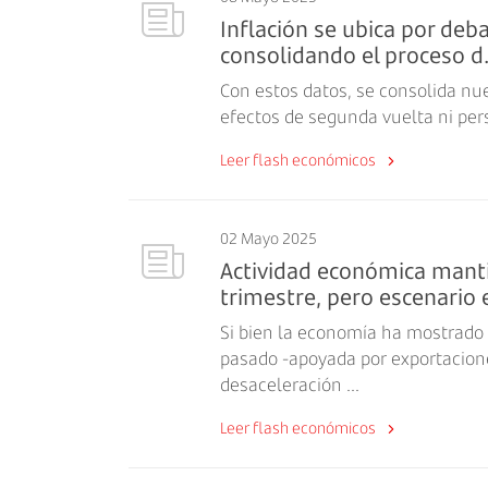
Inflación se ubica por deb
consolidando el proceso d.
Con estos datos, se consolida nu
efectos de segunda vuelta ni persi
Leer flash económicos
02 Mayo 2025
Actividad económica mant
trimestre, pero escenario e
Si bien la economía ha mostrado
pasado -apoyada por exportacion
desaceleración ...
Leer flash económicos