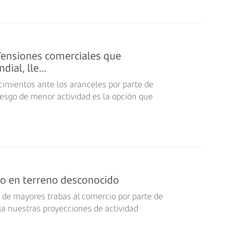
Tensiones comerciales que
ial, lle...
imientos ante los aranceles por parte de
iesgo de menor actividad es la opción que
do en terreno desconocido
, de mayores trabas al comercio por parte de
aja nuestras proyecciones de actividad