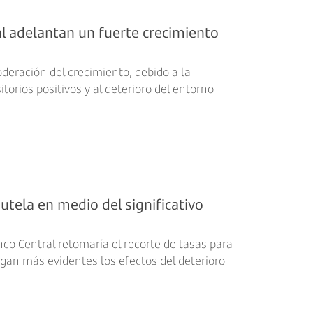
ial adelantan un fuerte crecimiento
eración del crecimiento, debido a la
itorios positivos y al deterioro del entorno
tela en medio del significativo
co Central retomaría el recorte de tasas para
agan más evidentes los efectos del deterioro