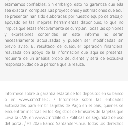
estimamos confiables. Sin embargo, esto no garantiza que ella
sea exacta ni completa. Las proyecciones y estimaciones que aquí
se presentan han sido elaboradas por nuestro equipo de trabajo,
apoyado en las mejores herramientas disponibles; lo que no
implica que éstas efectivamente se cumplan. Todas las opiniones
y expresiones contenidas en este informe no serán
necesariamente actualizadas y pueden ser modificadas sin
previo aviso. El resultado de cualquier operación financiera,
realizada con apoyo de la información que aquí se presenta,
requerirá de un análisis propio del cliente y será de exclusiva
responsabilidad de la persona que la realiza.
Infórmese sobre la garantía estatal de los depósitos en su banco
o en
www.cmfchile.cl
/ Infórmese sobre las entidades
autorizadas para emitir Tarjetas de Pago en el país, quienes se
encuentran inscritas en los Registros de Emisores de Tarjetas que
lleva la CMF, en
www.cmfchile.cl
/
Políticas de seguridad de uso
del portal
/ ©
2026
Banco Santander-Chile. Todos los derechos