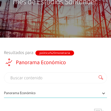
mes de Estudios Santander.
Resultados para
politica%20monetaria
Panorama Económico