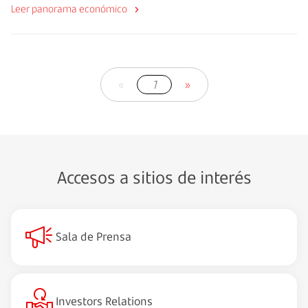
Leer panorama económico
«
1
»
Accesos a sitios de interés
Sala de Prensa
Investors Relations