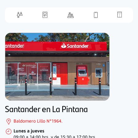
Santander en La Pintana
Baldomero Lillo N°1964.
Lunes a jueves
09:00 a 14:00 hrs. y de
15:30 a 17:00 hrs.