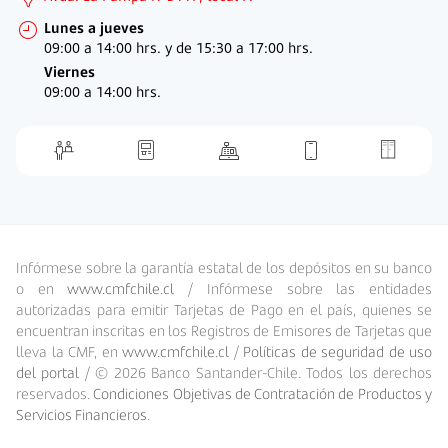
Lunes a jueves
09:00 a 14:00 hrs. y de
15:30 a 17:00 hrs.
Viernes
09:00 a 14:00 hrs.
Infórmese sobre la garantía estatal de los depósitos en su banco
o en
www.cmfchile.cl
/ Infórmese sobre las entidades
autorizadas para emitir Tarjetas de Pago en el país, quienes se
encuentran inscritas en los Registros de Emisores de Tarjetas que
lleva la CMF, en
www.cmfchile.cl
/
Políticas de seguridad de uso
del portal
/ ©
2026
Banco Santander-Chile. Todos los derechos
reservados.
Condiciones Objetivas de Contratación de Productos y
Servicios Financieros
.