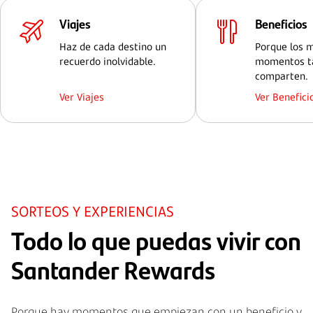
Viajes
Beneficios
Haz de cada destino un
Porque los 
recuerdo inolvidable.
momentos t
comparten.
Ver Viajes
Ver Benefici
SORTEOS Y EXPERIENCIAS
Todo lo que puedas vivir con
Santander Rewards
Porque hay momentos que empiezan con un beneficio y