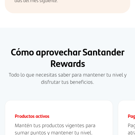
días del mes siguiente.
Cómo aprovechar Santander
Rewards
Todo lo que necesitas saber para mantener tu nivel y
disfrutar tus beneficios.
Productos activos
Pag
Mantén tus productos vigentes para
Pag
sumar puntos y mantener tu nivel.
atr