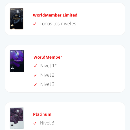
WorldMember Limited
Todos los niveles
WorldMember
Nivel 1
*
Nivel 2
Nivel 3
Platinum
Nivel 3