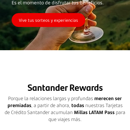
Es el momento de disfrutar tus beneficios.
Vive tus sorteos y experiencias
Santander Rewards
Porque la relaciones largas y profundas
merecen ser
premiadas
, a partir de ahora,
todas
nuestras Tarjetas
de Crédito Santander acumulan
Millas LATAM Pass
para
que viajes más.