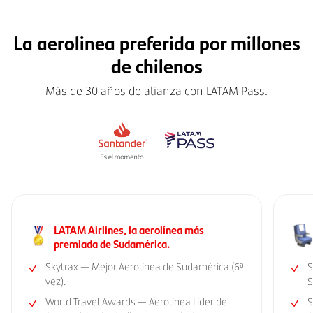
La aerolinea preferida por millones
de chilenos
Más de 30 años de alianza con LATAM Pass.
LATAM Airlines, la aerolínea más
premiada de Sudamérica.
Skytrax — Mejor Aerolínea de Sudamérica (6ª
S
vez).
S
World Travel Awards — Aerolínea Líder de
S