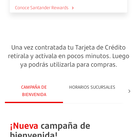
Conoce Santander Rewards
Una vez contratada tu Tarjeta de Crédito
retírala y actívala en pocos minutos. Luego
ya podrás utilizarla para compras.
CAMPAÑA DE
HORARIOS SUCURSALES
¿C
BIENVENIDA
¡Nueva
campaña de
bienvenida!