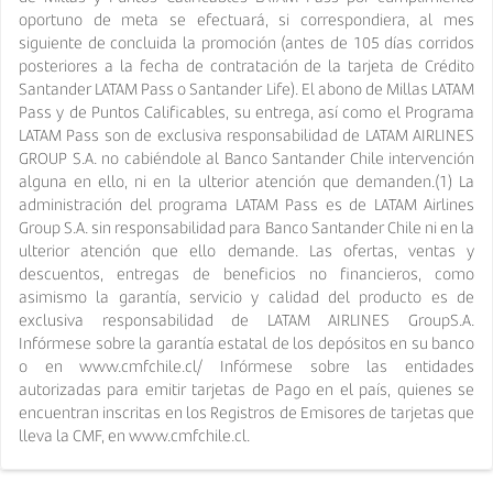
oportuno de meta se efectuará, si correspondiera, al mes
siguiente de concluida la promoción (antes de 105 días corridos
posteriores a la fecha de contratación de la tarjeta de Crédito
Santander LATAM Pass o Santander Life). El abono de Millas LATAM
Pass y de Puntos Calificables, su entrega, así como el Programa
LATAM Pass son de exclusiva responsabilidad de LATAM AIRLINES
GROUP S.A. no cabiéndole al Banco Santander Chile intervención
alguna en ello, ni en la ulterior atención que demanden.(1) La
administración del programa LATAM Pass es de LATAM Airlines
Group S.A. sin responsabilidad para Banco Santander Chile ni en la
ulterior atención que ello demande. Las ofertas, ventas y
descuentos, entregas de beneficios no financieros, como
asimismo la garantía, servicio y calidad del producto es de
exclusiva responsabilidad de LATAM AIRLINES GroupS.A.
Infórmese sobre la garantía estatal de los depósitos en su banco
o en www.cmfchile.cl/ Infórmese sobre las entidades
autorizadas para emitir tarjetas de Pago en el país, quienes se
encuentran inscritas en los Registros de Emisores de tarjetas que
lleva la CMF, en www.cmfchile.cl.