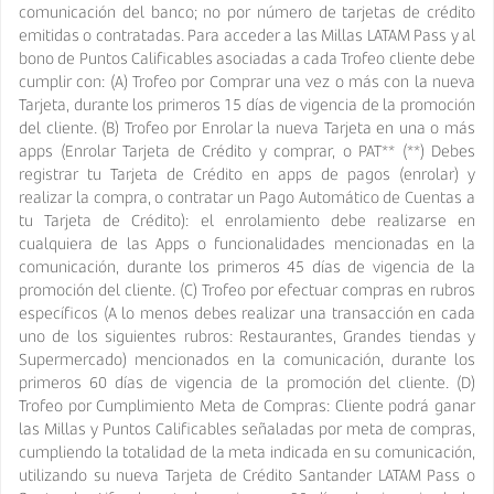
comunicación del banco; no por número de tarjetas de crédito
emitidas o contratadas. Para acceder a las Millas LATAM Pass y al
bono de Puntos Calificables asociadas a cada Trofeo cliente debe
cumplir con: (A) Trofeo por Comprar una vez o más con la nueva
Tarjeta, durante los primeros 15 días de vigencia de la promoción
del cliente. (B) Trofeo por Enrolar la nueva Tarjeta en una o más
apps (Enrolar Tarjeta de Crédito y comprar, o PAT** (**) Debes
registrar tu Tarjeta de Crédito en apps de pagos (enrolar) y
realizar la compra, o contratar un Pago Automático de Cuentas a
tu Tarjeta de Crédito): el enrolamiento debe realizarse en
cualquiera de las Apps o funcionalidades mencionadas en la
comunicación, durante los primeros 45 días de vigencia de la
promoción del cliente. (C) Trofeo por efectuar compras en rubros
específicos (A lo menos debes realizar una transacción en cada
uno de los siguientes rubros: Restaurantes, Grandes tiendas y
Supermercado) mencionados en la comunicación, durante los
primeros 60 días de vigencia de la promoción del cliente. (D)
Trofeo por Cumplimiento Meta de Compras: Cliente podrá ganar
las Millas y Puntos Calificables señaladas por meta de compras,
cumpliendo la totalidad de la meta indicada en su comunicación,
utilizando su nueva Tarjeta de Crédito Santander LATAM Pass o