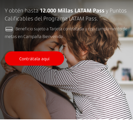
Y obtén hasta
12.000 Millas LATAM Pass
y Puntos
Calificables del Programa LATAM Pass.
Beneficio sujeto a Tarjeta contratada y con cumplimiento de
metas en Campaña Bienvenida.
Contrátala aquí