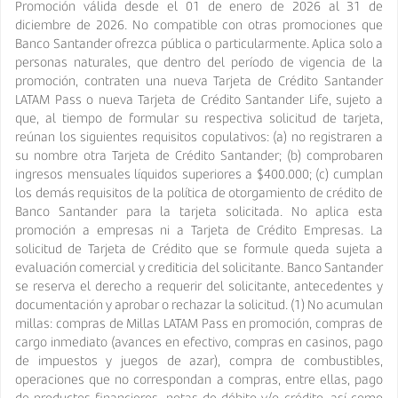
Promoción válida desde el 01 de enero de 2026 al 31 de
diciembre de 2026. No compatible con otras promociones que
Banco Santander ofrezca pública o particularmente. Aplica solo a
personas naturales, que dentro del período de vigencia de la
promoción, contraten una nueva Tarjeta de Crédito Santander
LATAM Pass o nueva Tarjeta de Crédito Santander Life, sujeto a
que, al tiempo de formular su respectiva solicitud de tarjeta,
reúnan los siguientes requisitos copulativos: (a) no registraren a
su nombre otra Tarjeta de Crédito Santander; (b) comprobaren
ingresos mensuales líquidos superiores a $400.000; (c) cumplan
los demás requisitos de la política de otorgamiento de crédito de
Banco Santander para la tarjeta solicitada. No aplica esta
promoción a empresas ni a Tarjeta de Crédito Empresas. La
solicitud de Tarjeta de Crédito que se formule queda sujeta a
evaluación comercial y crediticia del solicitante. Banco Santander
se reserva el derecho a requerir del solicitante, antecedentes y
documentación y aprobar o rechazar la solicitud. (1) No acumulan
millas: compras de Millas LATAM Pass en promoción, compras de
cargo inmediato (avances en efectivo, compras en casinos, pago
de impuestos y juegos de azar), compra de combustibles,
operaciones que no correspondan a compras, entre ellas, pago
de productos financieros, notas de débito y/o crédito, así como