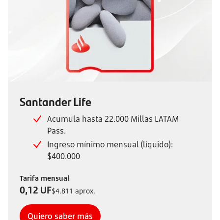
Santander Life
Acumula hasta 22.000 Millas LATAM
Pass.
Ingreso mínimo mensual (líquido):
$400.000
Tarifa mensual
0,12 UF
$4.811 aprox.
Quiero saber más