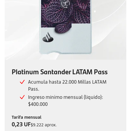
Platinum Santander LATAM Pass
Acumula hasta 22.000 Millas LATAM
Pass.
Ingreso mínimo mensual (líquido):
$400.000
Tarifa mensual
0,23 UF
$9.222 aprox.