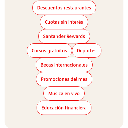
Descuentos restaurantes
Cuotas sin interés
Santander Rewards
Cursos gratuitos
Deportes
Becas internacionales
Promociones del mes
Música en vivo
Educación financiera