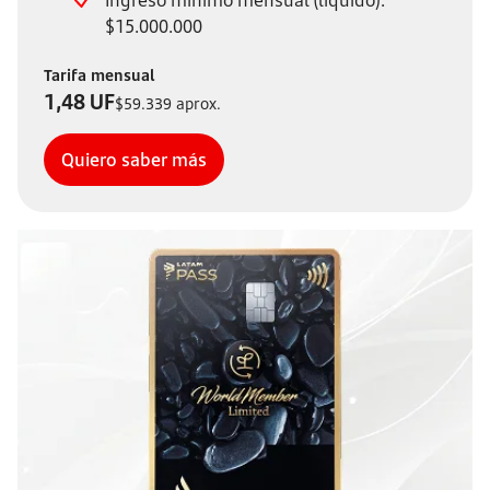
Ingreso mínimo mensual (líquido):
$15.000.000
Tarifa mensual
1,48 UF
$59.339 aprox.
Quiero saber más