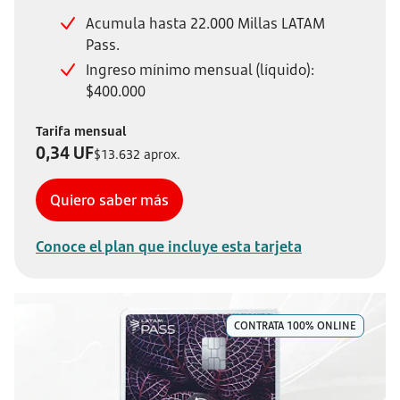
Acumula hasta 22.000 Millas LATAM
Pass.
Ingreso mínimo mensual (líquido):
$400.000
Tarifa mensual
0,34 UF
$13.632 aprox.
Quiero saber más
Conoce el plan que incluye esta tarjeta
CONTRATA 100% ONLINE