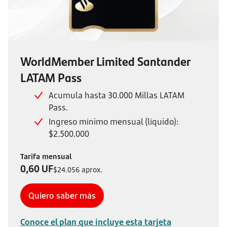
WorldMember Limited Santander
LATAM Pass
Acumula hasta 30.000 Millas LATAM
Pass.
Ingreso mínimo mensual (líquido):
$2.500.000
Tarifa mensual
0,60 UF
$24.056 aprox.
Quiero saber más
Conoce el plan que incluye esta tarjeta