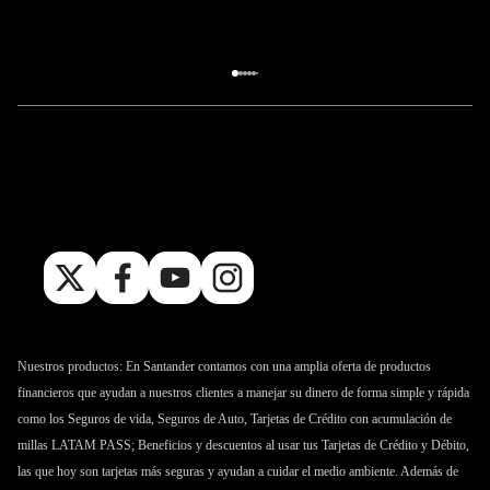
Accionistas
Investor relations
Alzamiento hipotecas
Nuestros productos: En Santander contamos con una amplia oferta de productos
financieros que ayudan a nuestros clientes a manejar su dinero de forma simple y rápida
como los
Seguros de vida
,
Seguros de Auto
,
Tarjetas de Crédito
con acumulación de
millas LATAM PASS; Beneficios y descuentos al usar tus Tarjetas de Crédito y Débito,
las que hoy son tarjetas más seguras y ayudan a cuidar el medio ambiente. Además de