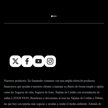
Accionistas
Investor relations
Alzamiento hipotecas
Nuestros productos: En Santander contamos con una amplia oferta de productos
financieros que ayudan a nuestros clientes a manejar su dinero de forma simple y rápida
como los
Seguros de vida
,
Seguros de Auto
,
Tarjetas de Crédito
con acumulación de
millas LATAM PASS; Beneficios y descuentos al usar tus Tarjetas de Crédito y Débito,
las que hoy son tarjetas más seguras y ayudan a cuidar el medio ambiente. Además de