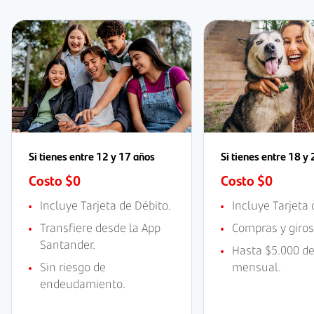
Si tienes entre 12 y 17 años
Si tienes entre 18 y
Costo $0
Costo $0
Incluye Tarjeta de Débito.
Incluye Tarjeta 
Transfiere desde la App
Compras y giros
Santander.
Hasta $5.000 d
Sin riesgo de
mensual.
endeudamiento.