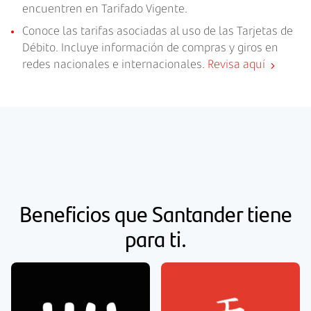
encuentren en Tarifado Vigente.
Conoce las tarifas asociadas al uso de las Tarjetas de
Débito. Incluye información de compras y giros en
redes nacionales e internacionales.
Revisa aquí
Beneficios que Santander tiene
para ti.