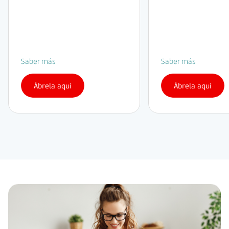
Saber más
Saber más
Ábrela aquí
Ábrela aquí