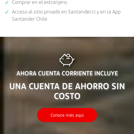
Comprar en el extranjero.
Acceso al sitio privado en Santander.cl y en la App
Santander Chile.
AHORA CUENTA CORRIENTE INCLUYE
UNA CUENTA DE AHORRO SIN
COSTO
Conoce más aquí