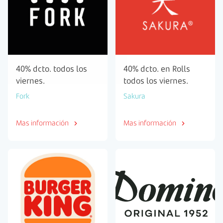
40% dcto. todos los
40% dcto. en Rolls
viernes.
todos los viernes.
Fork
Sakura
Mas información
Mas información