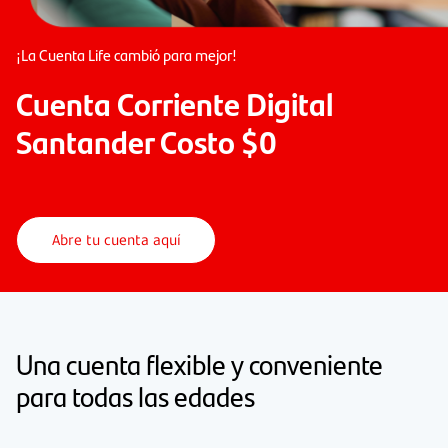
¡La Cuenta Life cambió para mejor!
Cuenta Corriente Digital
Santander Costo $0
Abre tu cuenta aquí
Una cuenta flexible y conveniente
para todas las edades