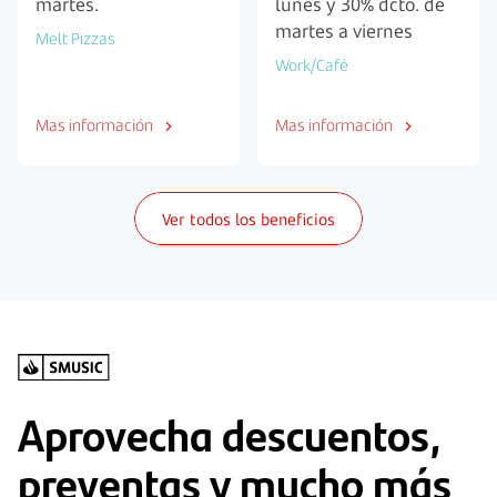
martes.
lunes y 30% dcto. de
martes a viernes
Melt Pizzas
Work/Café
Mas información
Mas información
Ver todos los beneficios
Aprovecha descuentos,
preventas y mucho más