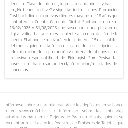
tienes tu Clave de Internet, ingresa a santander.cl y haz clic
en ¿No tienes tu clave? y sigue las instrucciones. Promoción
Cashback dirigida a nuevos clientes mayores de 18 años que
contraten la Cuenta Corriente Digital Santander entre el
16/02/2026 y 31/08/2026 que suscriban a una plataforma
digital válida hasta el mes siguiente a la contratación de la
cuenta. El abono se realizará en los primeros 15 días hábiles
del mes siguiente a la fecha del cargo de la suscripción. La
administración de la promoción y entrega de abonos es de
exclusiva responsabilidad de Fidelogist SpA. Revisa las
bases en banco.santander.cl/informacion/resultados-de-
concursos.
Infórmese sobre la garantía estatal de los depósitos en su banco
o en
www.cmfchile.cl
/ Infórmese sobre las entidades
autorizadas para emitir Tarjetas de Pago en el país, quienes se
encuentran inscritas en los Registros de Emisores de Tarjetas que