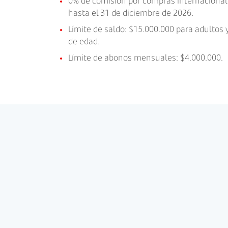
0% de comisión por compras internacionale
hasta el 31 de diciembre de 2026.
Límite de saldo: $15.000.000 para adultos
de edad.
Límite de abonos mensuales: $4.000.000.