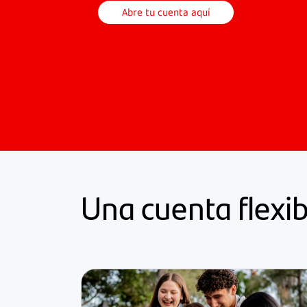
Abre tu cuenta aquí
Una cuenta flexi