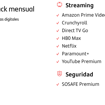
Streaming
ack mensual
Amazon Prime Vide
as digitales
Crunchyroll
Direct TV Go
HB0 Max
Netflix
Paramount+
YouTube Premium
Seguridad
SOSAFE Premium