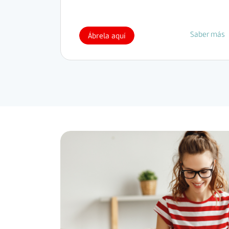
Saber más
Ábrela aquí