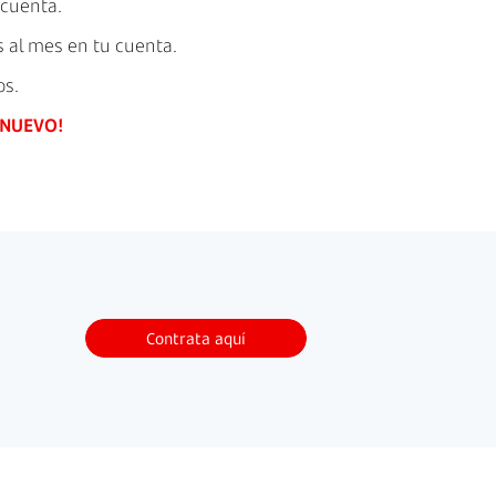
 cuenta.
 al mes en tu cuenta.
os.
NUEVO!
Contrata aquí