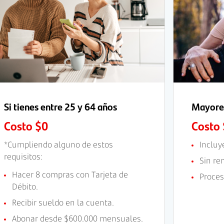
Si tienes entre 25 y 64 años
Mayores
Costo $0
Costo
*Cumpliendo alguno de estos
Incluy
requisitos:
Sin re
Hacer 8 compras con Tarjeta de
Proces
Débito.
Recibir sueldo en la cuenta.
Abonar desde $600.000 mensuales.