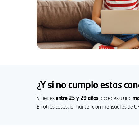
¿Y si no cumplo estas con
Si tienes
entre 25 y 29 años
, accedes a una
ma
En otros casos, la mantención mensual es de U