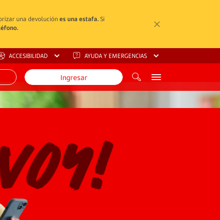
torizar una devolución
es una estafa.
Si
léfono.
ACCESIBILIDAD
AYUDA Y EMERGENCIAS
Ingresar