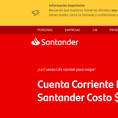
Información importante
Recuerda que nuestros números oficiales
son 
tienes dudas, corta la llamada y contáctanos a
PERSONAS
EMPRESAS
CIB
PRIVA
¡La Cuenta Life cambió para mejor!
Cuenta Corriente 
Santander Costo 