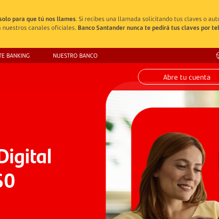
solo para que tú nos llames
. Si recibes una llamada solicitando tus claves o au
 nuestros canales oficiales.
Banco Santander nunca te pedirá tus claves por te
TE BANKING
NUESTRO BANCO
Abre tu cuenta
Digital
$0