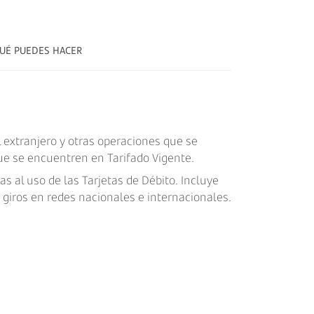
UÉ PUEDES HACER
l extranjero y otras operaciones que se
que se encuentren en Tarifado Vigente.
as al uso de las Tarjetas de Débito. Incluye
giros en redes nacionales e internacionales.