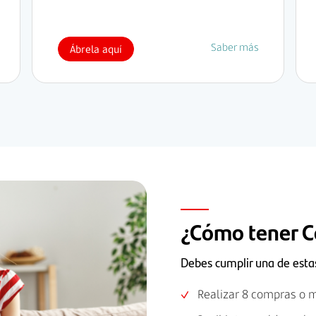
Saber más
Ábrela aquí
¿Cómo tener C
Debes cumplir una de esta
Realizar 8 compras o m