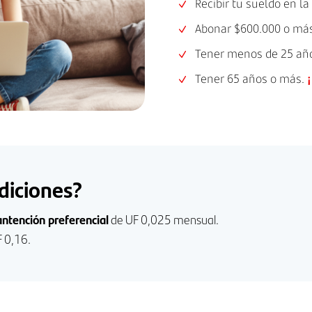
Recibir tu sueldo en la
Abonar $600.000 o más
Tener menos de 25 añ
Tener 65 años o más.
¡
diciones?
ntención preferencial
de UF 0,025 mensual.
F 0,16.