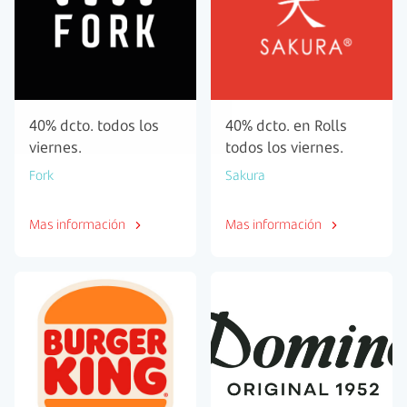
40% dcto. todos los
40% dcto. en Rolls
viernes.
todos los viernes.
Fork
Sakura
Mas información
Mas información