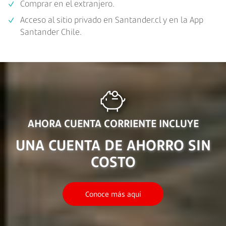
Comprar en el extranjero.
Acceso al sitio privado en Santander.cl y en la App
Santander Chile.
AHORA CUENTA CORRIENTE INCLUYE
UNA CUENTA DE AHORRO SIN
COSTO
Conoce más aquí