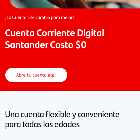
¡La Cuenta Life cambió para mejor!
Cuenta Corriente Digital
Santander Costo $0
Abre tu cuenta aquí
Una cuenta flexible y conveniente
para todas las edades