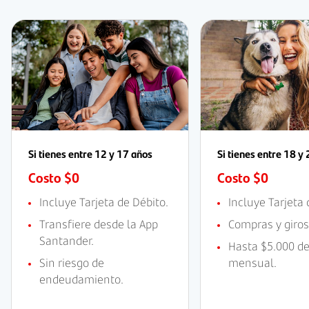
Si tienes entre 12 y 17 años
Si tienes entre 18 y
Costo $0
Costo $0
Incluye Tarjeta de Débito.
Incluye Tarjeta 
Transfiere desde la App
Compras y giros
Santander.
Hasta $5.000 d
Sin riesgo de
mensual.
endeudamiento.