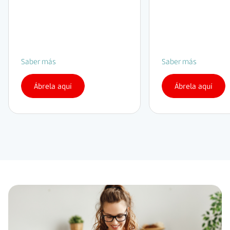
Saber más
Saber más
Ábrela aquí
Ábrela aquí