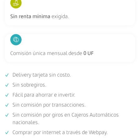
Sin renta mínima
exigida.
Comisión única mensual desde
0 UF
Delivery tarjeta sin costo.
Sin sobregiros.
Fácil para ahorrar e invertir.
Sin comisión por transacciones.
Sin comisión por giros en Cajeros Automáticos
nacionales.
Comprar por internet a través de Webpay.