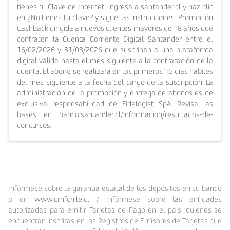
tienes tu Clave de Internet, ingresa a santander.cl y haz clic
en ¿No tienes tu clave? y sigue las instrucciones. Promoción
Cashback dirigida a nuevos clientes mayores de 18 años que
contraten la Cuenta Corriente Digital Santander entre el
16/02/2026 y 31/08/2026 que suscriban a una plataforma
digital válida hasta el mes siguiente a la contratación de la
cuenta. El abono se realizará en los primeros 15 días hábiles
del mes siguiente a la fecha del cargo de la suscripción. La
administración de la promoción y entrega de abonos es de
exclusiva responsabilidad de Fidelogist SpA. Revisa las
bases en banco.santander.cl/informacion/resultados-de-
concursos.
Infórmese sobre la garantía estatal de los depósitos en su banco
o en
www.cmfchile.cl
/ Infórmese sobre las entidades
autorizadas para emitir Tarjetas de Pago en el país, quienes se
encuentran inscritas en los Registros de Emisores de Tarjetas que