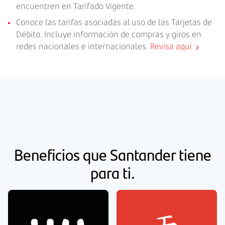
encuentren en Tarifado Vigente.
Conoce las tarifas asociadas al uso de las Tarjetas de
Débito. Incluye información de compras y giros en
redes nacionales e internacionales.
Revisa aquí
Beneficios que Santander tiene
para ti.