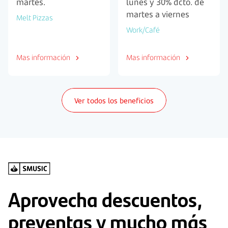
martes.
lunes y 30% dcto. de
martes a viernes
Melt Pizzas
Work/Café
Mas información
Mas información
Ver todos los beneficios
Aprovecha descuentos,
preventas y mucho más