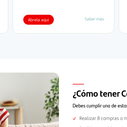
Saber más
Ábrela aquí
¿Cómo tener C
Debes cumplir una de esta
Realizar 8 compras o m