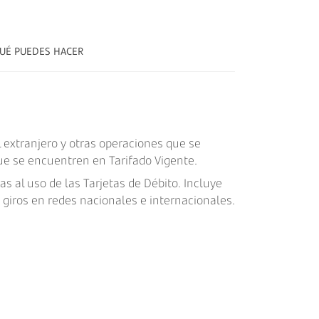
UÉ PUEDES HACER
l extranjero y otras operaciones que se
que se encuentren en Tarifado Vigente.
as al uso de las Tarjetas de Débito. Incluye
giros en redes nacionales e internacionales.