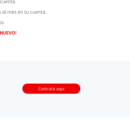
 cuenta.
 al mes en tu cuenta.
os.
NUEVO!
Contrata aquí