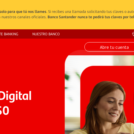
solo para que tú nos llames
. Si recibes una llamada solicitando tus claves o au
 nuestros canales oficiales.
Banco Santander nunca te pedirá tus claves por te
TE BANKING
NUESTRO BANCO
Abre tu cuenta
Digital
$0