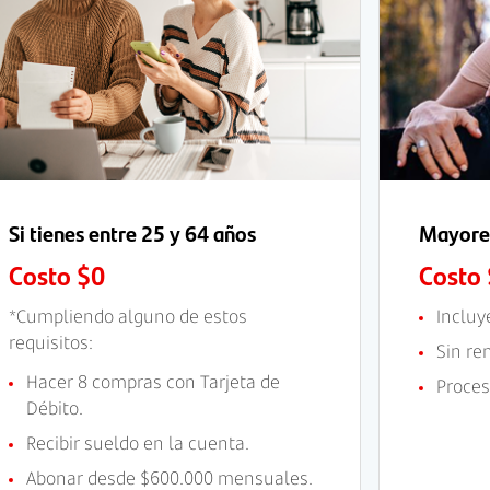
Si tienes entre 25 y 64 años
Mayores
Costo $0
Costo
*Cumpliendo alguno de estos
Incluy
requisitos:
Sin re
Hacer 8 compras con Tarjeta de
Proces
Débito.
Recibir sueldo en la cuenta.
Abonar desde $600.000 mensuales.