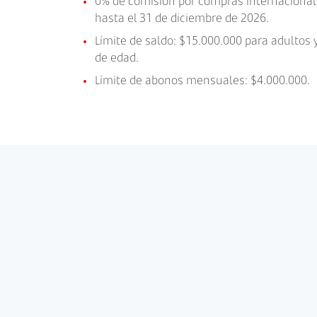
0% de comisión por compras internacionale
hasta el 31 de diciembre de 2026.
Límite de saldo: $15.000.000 para adultos
de edad.
Límite de abonos mensuales: $4.000.000.