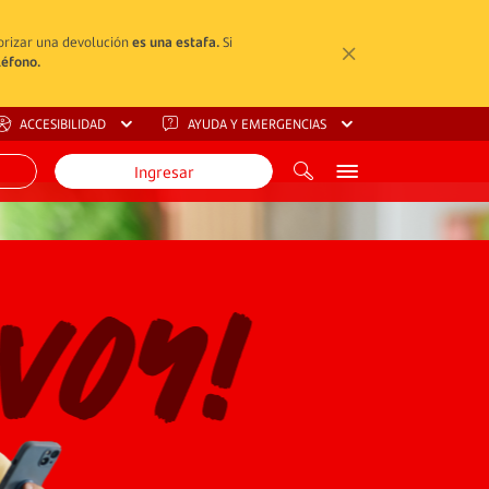
torizar una devolución
es una estafa.
Si
léfono.
ACCESIBILIDAD
AYUDA Y EMERGENCIAS
Ingresar