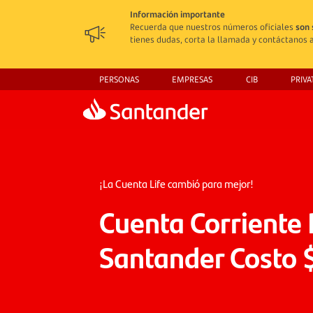
Información importante
Recuerda que nuestros números oficiales
son 
tienes dudas, corta la llamada y contáctanos a
PERSONAS
EMPRESAS
CIB
PRIVA
¡La Cuenta Life cambió para mejor!
Cuenta Corriente 
Santander Costo 