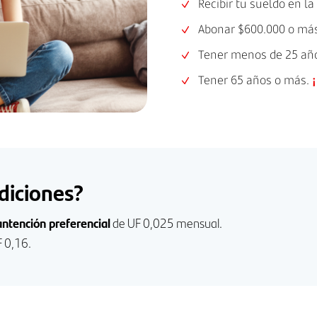
Recibir tu sueldo en la
Abonar $600.000 o más
Tener menos de 25 añ
Tener 65 años o más.
¡
diciones?
ntención preferencial
de UF 0,025 mensual.
F 0,16.