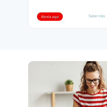
Saber más
Ábrela aquí