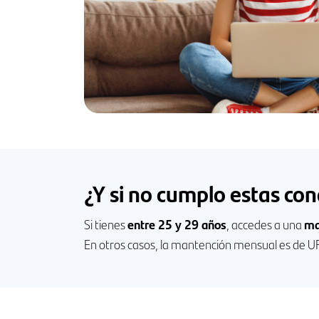
¿Y si no cumplo estas con
Si tienes
entre 25 y 29 años
, accedes a una
ma
En otros casos, la mantención mensual es de U