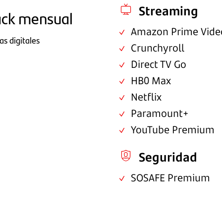
Streaming
ack mensual
Amazon Prime Vide
as digitales
Crunchyroll
Direct TV Go
HB0 Max
Netflix
Paramount+
YouTube Premium
Seguridad
SOSAFE Premium