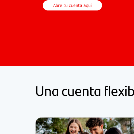
Abre tu cuenta aquí
Una cuenta flexi