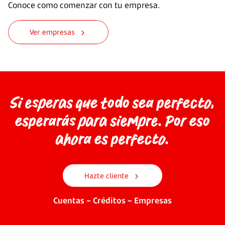
Conoce como comenzar con tu empresa.
Ver empresas
Si esperas que todo sea perfecto,
esperarás para siempre. Por eso
ahora es perfecto.
Hazte cliente
Cuentas – Créditos – Empresas