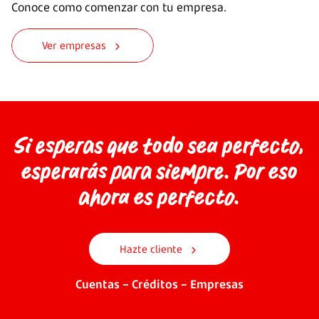
Conoce como comenzar con tu empresa.
Ver empresas
Si esperas que todo sea perfecto,
esperarás para siempre. Por eso
ahora es perfecto.
Hazte cliente
Cuentas – Créditos – Empresas