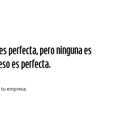
s perfecta, pero ninguna es
eso es perfecta.
 tu empresa.