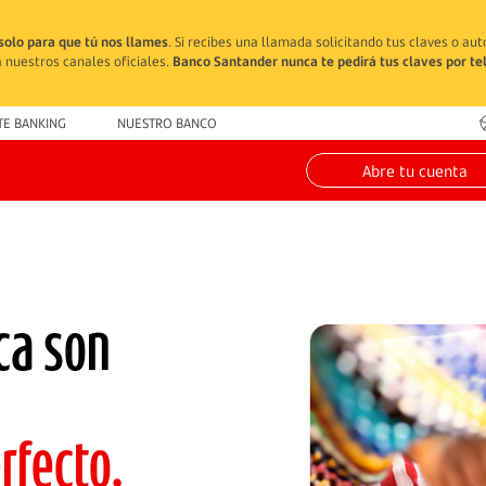
solo para que tú nos llames
. Si recibes una llamada solicitando tus claves o au
 nuestros canales oficiales.
Banco Santander nunca te pedirá tus claves por te
TE BANKING
NUESTRO BANCO
Abre tu cuenta
ca son
rfecto.