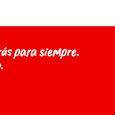
rás para siempre.
.