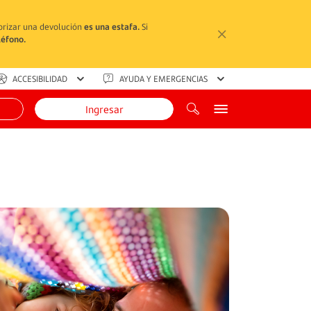
torizar una devolución
es una estafa.
Si
léfono.
ACCESIBILIDAD
AYUDA Y EMERGENCIAS
Ingresar