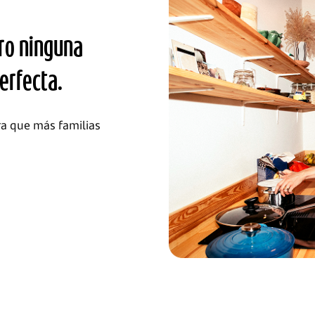
ero ninguna
erfecta.
ra que más familias