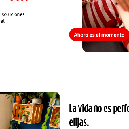
 soluciones
al.
La vida no es perf
elijas.