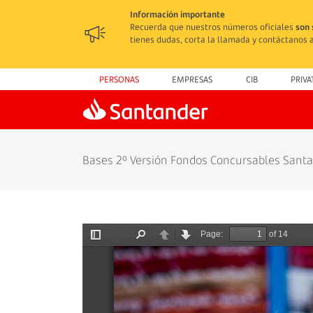
Información importante
Recuerda que nuestros números oficiales
son 
tienes dudas, corta la llamada y contáctanos a
PERSONAS
EMPRESAS
CIB
PRIVA
Bases 2º Versión Fondos Concursables Sant