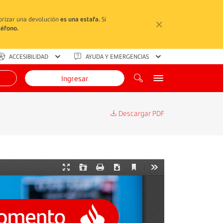
torizar una devolución
es una estafa.
Si
léfono.
ACCESIBILIDAD
AYUDA Y EMERGENCIAS
Ingresar
Descargar PDF