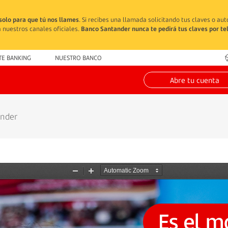
solo para que tú nos llames
. Si recibes una llamada solicitando tus claves o au
 nuestros canales oficiales.
Banco Santander nunca te pedirá tus claves por te
TE BANKING
NUESTRO BANCO
Abre tu cuenta
ander